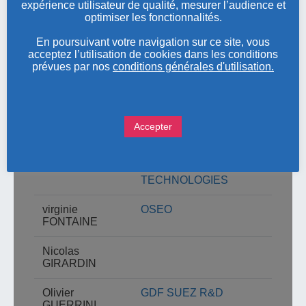
Dominique
VERI
expérience utilisateur de qualité, mesurer l’audience et
DESSALLE
optimiser les fonctionnalités.
En poursuivant votre navigation sur ce site, vous
Anne-Marie
GÉNÉTHON
acceptez l’utilisation de cookies dans les conditions
DOUAR
prévues par nos
conditions générales d'utilisation.
Laurent
CELLECTIS
DUCHER
Guillaume
AVENIUM
Accepter
FERRE
CONSULTING
ludovic FERY
INDUSTRIE ET
TECHNOLOGIES
virginie
OSEO
FONTAINE
Nicolas
GIRARDIN
Olivier
GDF SUEZ R&D
GUERRINI