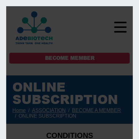
BECOME MEMBER
ONLINE
SUBSCRIPTION
Home
ASSOCIATION
BECOME A MEMBER
ONLINE SUBSCRIPTION
CONDITIONS