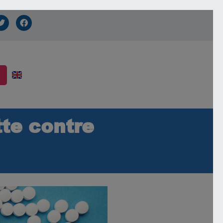
te contre